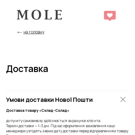
на головну
Доставка
Умови доставки Нової Пошти
Доставка товару «Склад-Склад»
до пункту самовивозу здійснюється за рахунок клієнта.
Термін доставки — 1–3 дні. Під час оформлення замовлення наші
менеджери узгодять з вами дату доставки перед відправленням товару