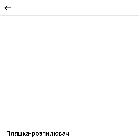
Пляшка-розпилювач