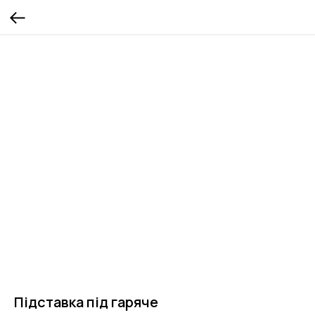
Підставка під гаряче